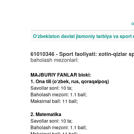
O
O‘zbekiston davlat jismoniy tarbiya va sport u
61010346 - Sport faoliyati: xotin-qizlar sp
baholash mezonlari:
MAJBURIY FANLAR bloki:
1. Ona tili (o‘zbek, rus, qoraqalpoq)
Savollar soni: 10 ta;
Baholash mezoni: 1.1 ball;
Maksimal ball: 11 ball;
2. Matematika
Savollar soni: 10 ta;
Baholash mezoni: 1.1 ball;
Maksimal ball: 11 ball;