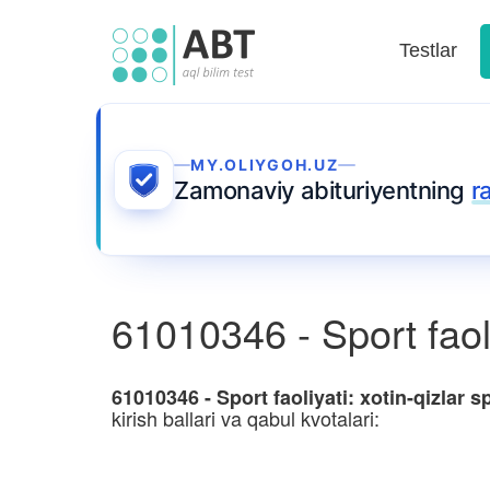
Testlar
MY.OLIYGOH.UZ
Zamonaviy abituriyentning
r
61010346 - Sport faoliy
61010346 - Sport faoliyati: xotin-qizlar sp
kirish ballari va qabul kvotalari: