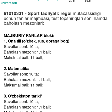
3 / 6
89.6
-
universiteti
mutaxassisligi
61010331 - Sport faoliyati: regbi
uchun fanlar majmuasi, test topshiriqlari soni hamda
baholash mezonlari:
MAJBURIY FANLAR bloki:
1. Ona tili (o‘zbek, rus, qoraqalpoq)
Savollar soni: 10 ta;
Baholash mezoni: 1.1 ball;
Maksimal ball: 11 ball;
2. Matematika
Savollar soni: 10 ta;
Baholash mezoni: 1.1 ball;
Maksimal ball: 11 ball;
3. O‘zbekiston tarixi*
Savollar soni: 10 ta;
Baholash mezoni: 1.1 ball;