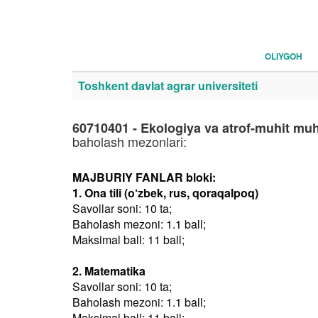
OLIYGOH
Toshkent davlat agrar universiteti
60710401 - Ekologiya va atrof-muhit muho
baholash mezonlari:
MAJBURIY FANLAR bloki:
1. Ona tili (o‘zbek, rus, qoraqalpoq)
Savollar soni: 10 ta;
Baholash mezoni: 1.1 ball;
Maksimal ball: 11 ball;
2. Matematika
Savollar soni: 10 ta;
Baholash mezoni: 1.1 ball;
Maksimal ball: 11 ball;