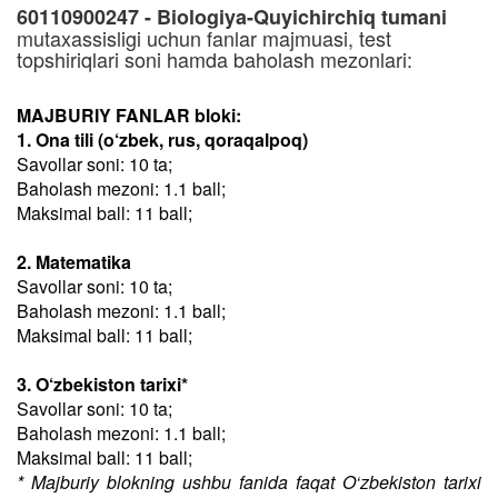
60110900247 - Biologiya-Quyichirchiq tumani
mutaxassisligi uchun fanlar majmuasi, test
topshiriqlari soni hamda baholash mezonlari:
MAJBURIY FANLAR bloki:
1. Ona tili (o‘zbek, rus, qoraqalpoq)
Savollar soni: 10 ta;
Baholash mezoni: 1.1 ball;
Maksimal ball: 11 ball;
2. Matematika
Savollar soni: 10 ta;
Baholash mezoni: 1.1 ball;
Maksimal ball: 11 ball;
3. O‘zbekiston tarixi*
Savollar soni: 10 ta;
Baholash mezoni: 1.1 ball;
Maksimal ball: 11 ball;
* Majburiy blokning ushbu fanida faqat O‘zbekiston tarixi