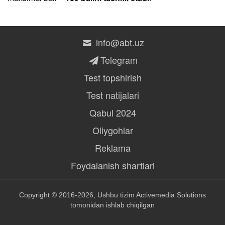
info@abt.uz
Telegram
Test topshirish
Test natijalari
Qabul 2024
Oliygohlar
Reklama
Foydalanish shartlari
Copyright © 2016-2026, Ushbu tizim
Activemedia Solutions
tomonidan ishlab chiqilgan