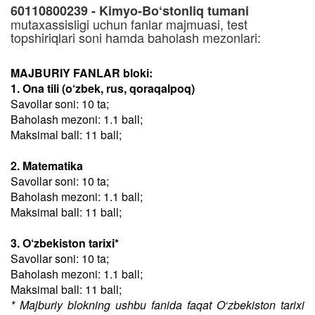
60110800239 - Kimyo-Bo‘stonliq tumani
mutaxassisligi uchun fanlar majmuasi, test
topshiriqlari soni hamda baholash mezonlari:
MAJBURIY FANLAR bloki:
1. Ona tili (o‘zbek, rus, qoraqalpoq)
Savollar soni: 10 ta;
Baholash mezoni: 1.1 ball;
Maksimal ball: 11 ball;
2. Matematika
Savollar soni: 10 ta;
Baholash mezoni: 1.1 ball;
Maksimal ball: 11 ball;
3. O‘zbekiston tarixi*
Savollar soni: 10 ta;
Baholash mezoni: 1.1 ball;
Maksimal ball: 11 ball;
* Majburiy blokning ushbu fanida faqat O‘zbekiston tarixi