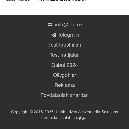
info@abt.uz
Telegram
Test topshirish
Test natijalari
Qabul 2024
Oliygohlar
Reklama
Foydalanish shartlari
Copyright © 2016-2026, Ushbu tizim
Activemedia Solutions
tomonidan ishlab chiqilgan