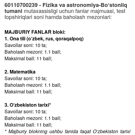
60110700239 - Fizika va astronomiya-Bo‘stonliq
mutaxassisligi uchun fanlar majmuasi, test
tumani
topshiriqlari soni hamda baholash mezonlari:
MAJBURIY FANLAR bloki:
1. Ona tili (o‘zbek, rus, qoraqalpoq)
Savollar soni: 10 ta;
Baholash mezoni: 1.1 ball;
Maksimal ball: 11 ball;
2. Matematika
Savollar soni: 10 ta;
Baholash mezoni: 1.1 ball;
Maksimal ball: 11 ball;
3. O‘zbekiston tarixi*
Savollar soni: 10 ta;
Baholash mezoni: 1.1 ball;
Maksimal ball: 11 ball;
* Majburiy blokning ushbu fanida faqat O‘zbekiston tarixi