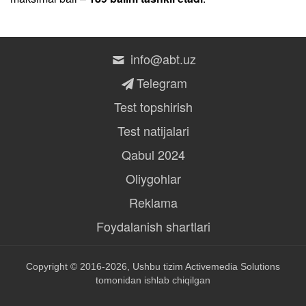
info@abt.uz
Telegram
Test topshirish
Test natijalari
Qabul 2024
Oliygohlar
Reklama
Foydalanish shartlari
Copyright © 2016-2026, Ushbu tizim
Activemedia Solutions
tomonidan ishlab chiqilgan