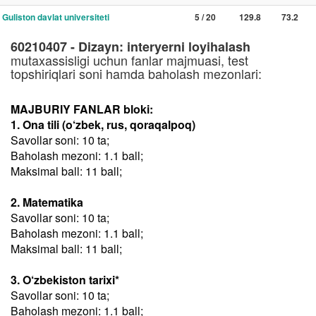
Guliston davlat universiteti
5 / 20
129.8
73.2
60210407 - Dizayn: interyerni loyihalash
mutaxassisligi uchun fanlar majmuasi, test
topshiriqlari soni hamda baholash mezonlari:
MAJBURIY FANLAR bloki:
1. Ona tili (o‘zbek, rus, qoraqalpoq)
Savollar soni: 10 ta;
Baholash mezoni: 1.1 ball;
Maksimal ball: 11 ball;
2. Matematika
Savollar soni: 10 ta;
Baholash mezoni: 1.1 ball;
Maksimal ball: 11 ball;
3. O‘zbekiston tarixi*
Savollar soni: 10 ta;
Baholash mezoni: 1.1 ball;