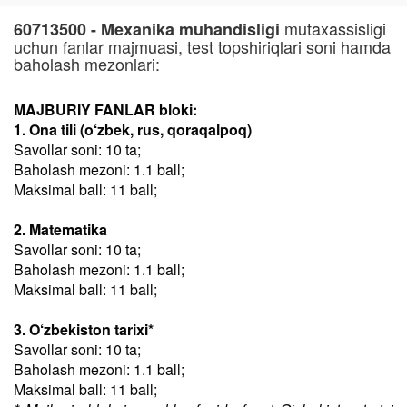
mutaxassisligi
60713500 - Mexanika muhandisligi
uchun fanlar majmuasi, test topshiriqlari soni hamda
baholash mezonlari:
MAJBURIY FANLAR bloki:
1. Ona tili (o‘zbek, rus, qoraqalpoq)
Savollar soni: 10 ta;
Baholash mezoni: 1.1 ball;
Maksimal ball: 11 ball;
2. Matematika
Savollar soni: 10 ta;
Baholash mezoni: 1.1 ball;
Maksimal ball: 11 ball;
3. O‘zbekiston tarixi*
Savollar soni: 10 ta;
Baholash mezoni: 1.1 ball;
Maksimal ball: 11 ball;