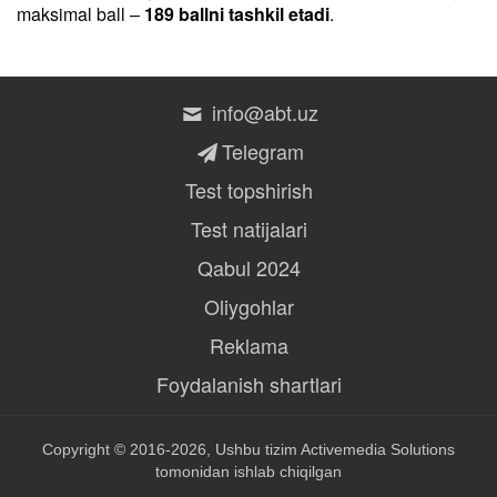
maksimal ball –
189 ballni tashkil etadi
.
info@abt.uz
Telegram
Test topshirish
Test natijalari
Qabul 2024
Oliygohlar
Reklama
Foydalanish shartlari
Copyright © 2016-2026, Ushbu tizim
Activemedia Solutions
tomonidan ishlab chiqilgan