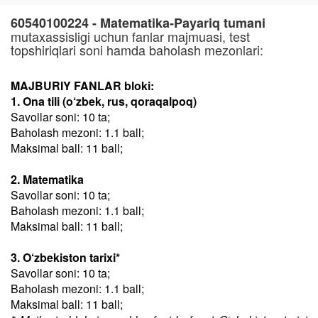
60540100224 - Matematika-Payariq tumani
mutaxassisligi uchun fanlar majmuasi, test
topshiriqlari soni hamda baholash mezonlari:
MAJBURIY FANLAR bloki:
1. Ona tili (o‘zbek, rus, qoraqalpoq)
Savollar soni: 10 ta;
Baholash mezoni: 1.1 ball;
Maksimal ball: 11 ball;
2. Matematika
Savollar soni: 10 ta;
Baholash mezoni: 1.1 ball;
Maksimal ball: 11 ball;
3. O‘zbekiston tarixi*
Savollar soni: 10 ta;
Baholash mezoni: 1.1 ball;
Maksimal ball: 11 ball;