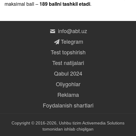
maksimal ball –
189 ballni tashkil etadi
.
info@abt.uz
Telegram
Test topshirish
Test natijalari
Qabul 2024
Oliygohlar
Reklama
Foydalanish shartlari
Copyright © 2016-2026, Ushbu tizim
Activemedia Solutions
tomonidan ishlab chiqilgan