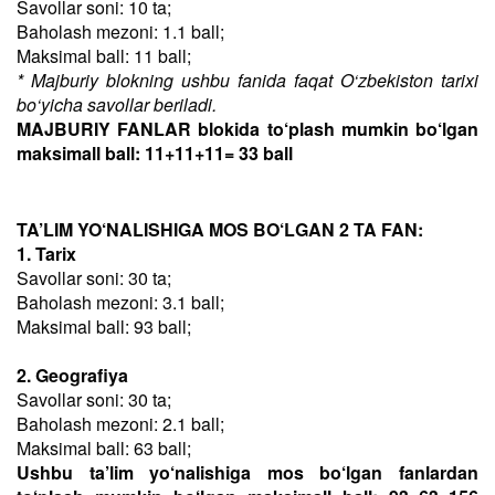
Savollar soni: 10 ta;
Baholash mezoni: 1.1 ball;
Maksimal ball: 11 ball;
* Majburiy blokning ushbu fanida faqat O‘zbekiston tarixi
bo‘yicha savollar beriladi.
MAJBURIY FANLAR blokida to‘plash mumkin bo‘lgan
maksimall ball: 11+11+11= 33 ball
TA’LIM YO‘NALISHIGA MOS BO‘LGAN 2 TA FAN:
1. Tarix
Savollar soni: 30 ta;
Baholash mezoni: 3.1 ball;
Maksimal ball: 93 ball;
2. Geografiya
Savollar soni: 30 ta;
Baholash mezoni: 2.1 ball;
Maksimal ball: 63 ball;
Ushbu ta’lim yo‘nalishiga mos bo‘lgan fanlardan