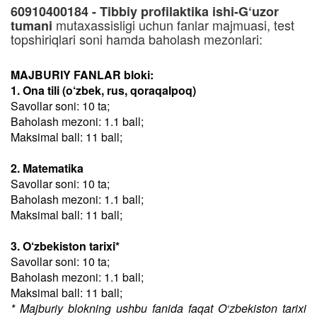
60910400184 - Tibbiy profilaktika ishi-G‘uzor
mutaxassisligi uchun fanlar majmuasi, test
tumani
topshiriqlari soni hamda baholash mezonlari:
MAJBURIY FANLAR bloki:
1. Ona tili (o‘zbek, rus, qoraqalpoq)
Savollar soni: 10 ta;
Baholash mezoni: 1.1 ball;
Maksimal ball: 11 ball;
2. Matematika
Savollar soni: 10 ta;
Baholash mezoni: 1.1 ball;
Maksimal ball: 11 ball;
3. O‘zbekiston tarixi*
Savollar soni: 10 ta;
Baholash mezoni: 1.1 ball;
Maksimal ball: 11 ball;
* Majburiy blokning ushbu fanida faqat O‘zbekiston tarixi