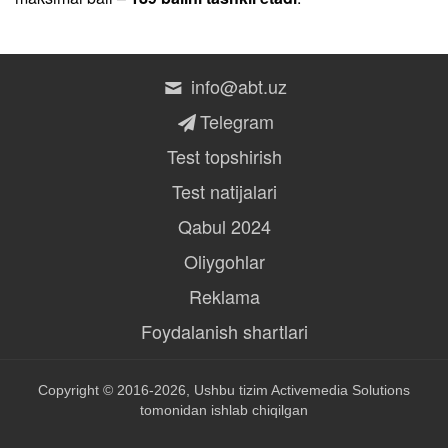
info@abt.uz
Telegram
Test topshirish
Test natijalari
Qabul 2024
Oliygohlar
Reklama
Foydalanish shartlari
Copyright © 2016-2026, Ushbu tizim
Activemedia Solutions
tomonidan ishlab chiqilgan