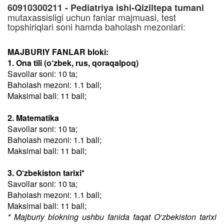
60910300211 - Pediatriya ishi-Qiziltepa tumani
mutaxassisligi uchun fanlar majmuasi, test
topshiriqlari soni hamda baholash mezonlari:
MAJBURIY FANLAR bloki:
1. Ona tili (o‘zbek, rus, qoraqalpoq)
Savollar soni: 10 ta;
Baholash mezoni: 1.1 ball;
Maksimal ball: 11 ball;
2. Matematika
Savollar soni: 10 ta;
Baholash mezoni: 1.1 ball;
Maksimal ball: 11 ball;
3. O‘zbekiston tarixi*
Savollar soni: 10 ta;
Baholash mezoni: 1.1 ball;
Maksimal ball: 11 ball;
* Majburiy blokning ushbu fanida faqat O‘zbekiston tarixi