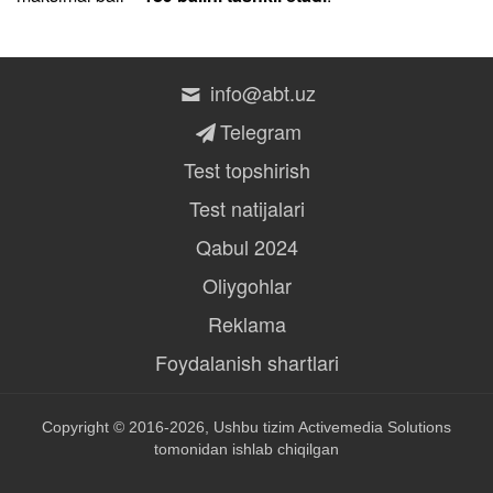
info@abt.uz
Telegram
Test topshirish
Test natijalari
Qabul 2024
Oliygohlar
Reklama
Foydalanish shartlari
Copyright © 2016-2026, Ushbu tizim
Activemedia Solutions
tomonidan ishlab chiqilgan