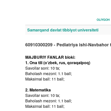
OLIYGOH
Samarqand davlat tibbiyot universiteti
60910300209 - Pediatriya ishi-Navbahor
MAJBURIY FANLAR bloki:
1. Ona tili (o‘zbek, rus, qoraqalpoq)
Savollar soni: 10 ta;
Baholash mezoni: 1.1 ball;
Maksimal ball: 11 ball;
2. Matematika
Savollar soni: 10 ta;
Baholash mezoni: 1.1 ball;
Maksimal ball: 11 ball;