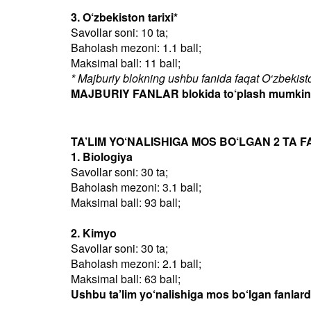
3. O‘zbekiston tarixi*
Savollar soni: 10 ta;
Baholash mezoni: 1.1 ball;
Maksimal ball: 11 ball;
* Majburiy blokning ushbu fanida faqat O‘zbekiston
MAJBURIY FANLAR blokida to‘plash mumkin bo
TA’LIM YO‘NALISHIGA MOS BO‘LGAN 2 TA F
1. Biologiya
Savollar soni: 30 ta;
Baholash mezoni: 3.1 ball;
Maksimal ball: 93 ball;
2. Kimyo
Savollar soni: 30 ta;
Baholash mezoni: 2.1 ball;
Maksimal ball: 63 ball;
Ushbu ta’lim yo‘nalishiga mos bo‘lgan fanlar