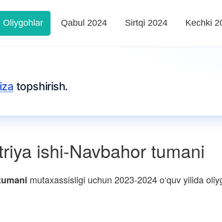
Oliygohlar
Qabul 2024
Sirtqi 2024
Kechki 2
iza
topshirish.
riya ishi-Navbahor tumani
mutaxassisligi uchun 2023-2024 o‘quv yilida oliyg
 tumani