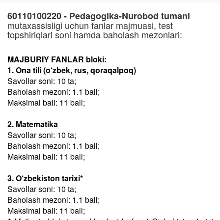
60110100220 - Pedagogika-Nurobod tumani
mutaxassisligi uchun fanlar majmuasi, test
topshiriqlari soni hamda baholash mezonlari:
MAJBURIY FANLAR bloki:
1. Ona tili (o‘zbek, rus, qoraqalpoq)
Savollar soni: 10 ta;
Baholash mezoni: 1.1 ball;
Maksimal ball: 11 ball;
2. Matematika
Savollar soni: 10 ta;
Baholash mezoni: 1.1 ball;
Maksimal ball: 11 ball;
3. O‘zbekiston tarixi*
Savollar soni: 10 ta;
Baholash mezoni: 1.1 ball;
Maksimal ball: 11 ball;