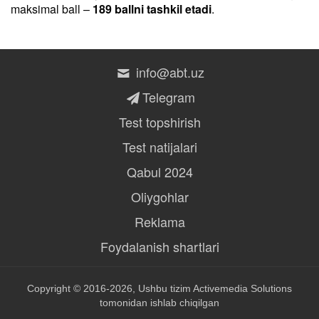
maksimal ball –
189 ballni tashkil etadi
.
info@abt.uz
Telegram
Test topshirish
Test natijalari
Qabul 2024
Oliygohlar
Reklama
Foydalanish shartlari
Copyright © 2016-2026, Ushbu tizim
Activemedia Solutions
tomonidan ishlab chiqilgan