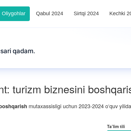
Oliygohlar
Qabul 2024
Sirtqi 2024
Kechki 2
m sari qadam.
: turizm biznesini boshqari
mutaxassisligi uchun 2023-2024 o‘quv yilida 
 boshqarish
Ta’lim tili