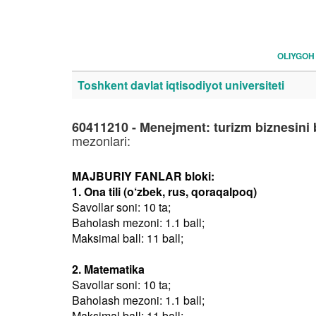
OLIYGOH
Toshkent davlat iqtisodiyot universiteti
60411210 - Menejment: turizm biznesini
mezonlari:
MAJBURIY FANLAR bloki:
1. Ona tili (o‘zbek, rus, qoraqalpoq)
Savollar soni: 10 ta;
Baholash mezoni: 1.1 ball;
Maksimal ball: 11 ball;
2. Matematika
Savollar soni: 10 ta;
Baholash mezoni: 1.1 ball;
Maksimal ball: 11 ball;