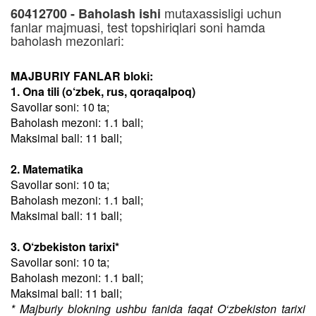
mutaxassisligi uchun
60412700 - Baholash ishi
fanlar majmuasi, test topshiriqlari soni hamda
baholash mezonlari:
MAJBURIY FANLAR bloki:
1. Ona tili (o‘zbek, rus, qoraqalpoq)
Savollar soni: 10 ta;
Baholash mezoni: 1.1 ball;
Maksimal ball: 11 ball;
2. Matematika
Savollar soni: 10 ta;
Baholash mezoni: 1.1 ball;
Maksimal ball: 11 ball;
3. O‘zbekiston tarixi*
Savollar soni: 10 ta;
Baholash mezoni: 1.1 ball;
Maksimal ball: 11 ball;
* Majburiy blokning ushbu fanida faqat O‘zbekiston tarixi