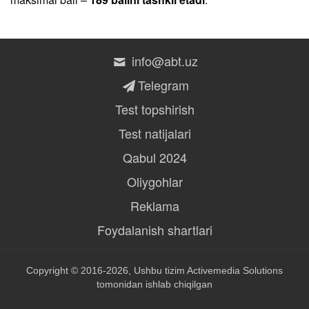
info@abt.uz
Telegram
Test topshirish
Test natijalari
Qabul 2024
Oliygohlar
Reklama
Foydalanish shartlari
Copyright © 2016-2026, Ushbu tizim
Activemedia Solutions
tomonidan ishlab chiqilgan