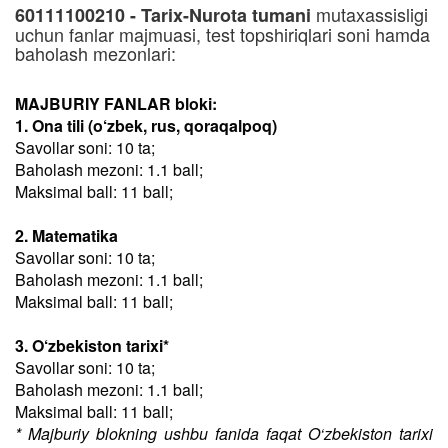
mutaxassisligi
60111100210 - Tarix-Nurota tumani
uchun fanlar majmuasi, test topshiriqlari soni hamda
baholash mezonlari:
MAJBURIY FANLAR bloki:
1. Ona tili (o‘zbek, rus, qoraqalpoq)
Savollar soni: 10 ta;
Baholash mezoni: 1.1 ball;
Maksimal ball: 11 ball;
2. Matematika
Savollar soni: 10 ta;
Baholash mezoni: 1.1 ball;
Maksimal ball: 11 ball;
3. O‘zbekiston tarixi*
Savollar soni: 10 ta;
Baholash mezoni: 1.1 ball;
Maksimal ball: 11 ball;
* Majburiy blokning ushbu fanida faqat O‘zbekiston tarixi