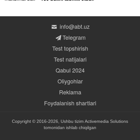
info@abt.uz
Telegram
Test topshirish
Test natijalari
Qabul 2024
Oliygohlar
Reklama
Foydalanish shartlari
Copyright © 2016-2026, Ushbu tizim
Activemedia Solutions
tomonidan ishlab chiqilgan