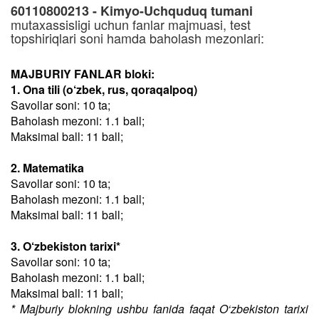
60110800213 - Kimyo-Uchquduq tumani
mutaxassisligi uchun fanlar majmuasi, test
topshiriqlari soni hamda baholash mezonlari:
MAJBURIY FANLAR bloki:
1. Ona tili (o‘zbek, rus, qoraqalpoq)
Savollar soni: 10 ta;
Baholash mezoni: 1.1 ball;
Maksimal ball: 11 ball;
2. Matematika
Savollar soni: 10 ta;
Baholash mezoni: 1.1 ball;
Maksimal ball: 11 ball;
3. O‘zbekiston tarixi*
Savollar soni: 10 ta;
Baholash mezoni: 1.1 ball;
Maksimal ball: 11 ball;
* Majburiy blokning ushbu fanida faqat O‘zbekiston tarixi