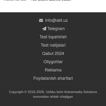
info@abt.uz
Telegram
Test topshirish
Test natijalari
Qabul 2024
Oliygohlar
Reklama
Foydalanish shartlari
Copyright © 2016-2026, Ushbu tizim
Activemedia Solutions
tomonidan ishlab chiqilgan