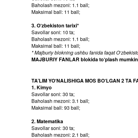
Baholash mezoni: 1.1 ball;
Maksimal ball: 11 ball;
3. O‘zbekiston tarixi*
Savollar soni: 10 ta;
Baholash mezoni: 1.1 ball;
Maksimal ball: 11 ball;
* Majburiy blokning ushbu fanida faqat O‘zbekiston
MAJBURIY FANLAR blokida to‘plash mumkin bo
TA’LIM YO‘NALISHIGA MOS BO‘LGAN 2 TA F
1. Kimyo
Savollar soni: 30 ta;
Baholash mezoni: 3.1 ball;
Maksimal ball: 93 ball;
2. Matematika
Savollar soni: 30 ta;
Baholash mezoni: 2.1 ball;