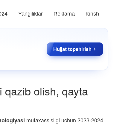
024
Yangiliklar
Reklama
Kirish
Hujjat topshirish
 qazib olish, qayta
mutaxassisligi uchun 2023-2024
nologiyasi