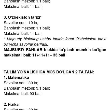
Baholash mezoni: 1.1 ball;
Maksimal ball: 11 ball;
3. O‘zbekiston tarixi*
Savollar soni: 10 ta;
Baholash mezoni: 1.1 ball;
Maksimal ball: 11 ball;
* Majburiy blokning ushbu fanida faqat O‘zbekiston tarixi
bo‘yicha savollar beriladi.
MAJBURIY FANLAR blokida to‘plash mumkin bo‘lgan
maksimall ball: 11+11+11= 33 ball
TA’LIM YO‘NALISHIGA MOS BO‘LGAN 2 TA FAN:
1. Matematika
Savollar soni: 30 ta;
Baholash mezoni: 3.1 ball;
Maksimal ball: 93 ball;
2. Fizika
Savollar soni: 30 ta;