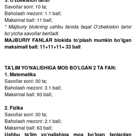
Savollar soni: 10 ta;
Baholash mezoni: 1.1 ball;
Maksimal ball: 11 ball;
* Majburiy blokning ushbu fanida faqat O‘zbekiston tarixi
bo‘yicha savollar beriladi.
MAJBURIY FANLAR blokida to‘plash mumkin bo‘lgan
maksimall ball: 11+11+11= 33 ball
TA’LIM YO‘NALISHIGA MOS BO‘LGAN 2 TA FAN:
1. Matematika
Savollar soni: 30 ta;
Baholash mezoni: 3.1 ball;
Maksimal ball: 93 ball;
2. Fizika
Savollar soni: 30 ta;
Baholash mezoni: 2.1 ball;
Maksimal ball: 63 ball;
Ushbu ta’lim yo‘nalishiga mos bo‘lgan fanlardan