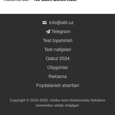
info@abt.uz
Telegram
Test topshirish
Test natijalari
Qabul 2024
Oliygohlar
Reklama
Foydalanish shartlari
Copyright © 2016-2026, Ushbu tizim
Activemedia Solutions
tomonidan ishlab chiqilgan