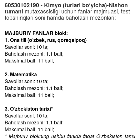
60530102190 - Kimyo (turlari bo‘yicha)-Nishon
mutaxassisligi uchun fanlar majmuasi, test
tumani
topshiriqlari soni hamda baholash mezonlari:
MAJBURIY FANLAR bloki:
1. Ona tili (o‘zbek, rus, qoraqalpoq)
Savollar soni: 10 ta;
Baholash mezoni: 1.1 ball;
Maksimal ball: 11 ball;
2. Matematika
Savollar soni: 10 ta;
Baholash mezoni: 1.1 ball;
Maksimal ball: 11 ball;
3. O‘zbekiston tarixi*
Savollar soni: 10 ta;
Baholash mezoni: 1.1 ball;
Maksimal ball: 11 ball;
* Majburiy blokning ushbu fanida faqat O‘zbekiston tarixi