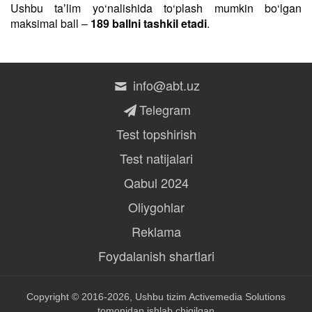
Ushbu taʼlim yo‘nalishida to‘plash mumkin bo‘lgan
maksimal ball –
189 ballni tashkil etadi
.
info@abt.uz
Telegram
Test topshirish
Test natijalari
Qabul 2024
Oliygohlar
Reklama
Foydalanish shartlari
Copyright © 2016-2026, Ushbu tizim
Activemedia Solutions
tomonidan ishlab chiqilgan