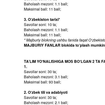
Baholash mezoni: 1.1 ball;
Maksimal ball: 11 ball;
3. O‘zbekiston tarixi*
Savollar soni: 10 ta;
Baholash mezoni: 1.1 ball;
Maksimal ball: 11 ball;
* Majburiy blokning ushbu fanida faqat O‘zbekiston
MAJBURIY FANLAR blokida to‘plash mumkin bo
TA’LIM YO‘NALISHIGA MOS BO‘LGAN 2 TA F
1.
Savollar soni: 30 ta;
Baholash mezoni: 3.1 ball;
Maksimal ball: 93 ball;
2. O‘zbek tili va adabiyoti
Savollar soni: 30 ta;
Baholash mezoni: 2.1 ball;