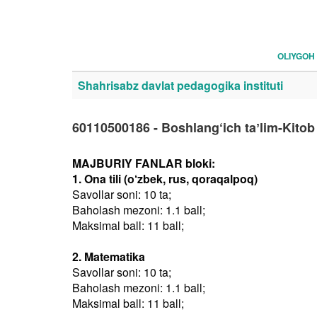
OLIYGOH
Shahrisabz davlat pedagogika instituti
60110500186 - Boshlang‘ich taʼlim-Kitob
MAJBURIY FANLAR bloki:
1. Ona tili (o‘zbek, rus, qoraqalpoq)
Savollar soni: 10 ta;
Baholash mezoni: 1.1 ball;
Maksimal ball: 11 ball;
2. Matematika
Savollar soni: 10 ta;
Baholash mezoni: 1.1 ball;
Maksimal ball: 11 ball;