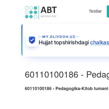
Testlar
MY.OLIYGOH.UZ
Hujjat topshirishdagi
chalkas
60110100186 - Pedag
60110100186 - Pedagogika-Kitob tumani