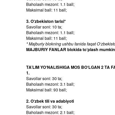
Baholash mezoni: 1.1 ball;
Maksimal ball: 11 ball;
3. O‘zbekiston tarixi*
Savollar soni: 10 ta;
Baholash mezoni: 1.1 ball;
Maksimal ball: 11 ball;
* Majburiy blokning ushbu fanida faqat O‘zbekiston
MAJBURIY FANLAR blokida to‘plash mumkin bo
TA’LIM YO‘NALISHIGA MOS BO‘LGAN 2 TA F
1.
Savollar soni: 30 ta;
Baholash mezoni: 3.1 ball;
Maksimal ball: 93 ball;
2. O‘zbek tili va adabiyoti
Savollar soni: 30 ta;
Baholash mezoni: 2.1 ball;