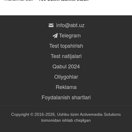
info@abt.uz
Telegram
Test topshirish
Test natijalari
Qabul 2024
Oliygohlar
Reklama
Foydalanish shartlari
Copyright © 2016-2026, Ushbu tizim
Activemedia Solutions
tomonidan ishlab chiqilgan