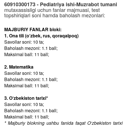
60910300173 - Pediatriya ishi-Muzrabot tumani
mutaxassisligi uchun fanlar majmuasi, test
topshiriqlari soni hamda baholash mezonlari:
MAJBURIY FANLAR bloki:
1. Ona tili (o‘zbek, rus, qoraqalpoq)
Savollar soni: 10 ta;
Baholash mezoni: 1.1 ball;
Maksimal ball: 11 ball;
2. Matematika
Savollar soni: 10 ta;
Baholash mezoni: 1.1 ball;
Maksimal ball: 11 ball;
3. O‘zbekiston tarixi*
Savollar soni: 10 ta;
Baholash mezoni: 1.1 ball;
Maksimal ball: 11 ball;
* Majburiy blokning ushbu fanida faqat O‘zbekiston tarixi