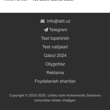
info@abt.uz
Telegram
Test topshirish
Test natijalari
Qabul 2024
Oliygohlar
Reklama
Foydalanish shartlari
Copyright © 2016-2026, Ushbu tizim
Activemedia Solutions
tomonidan ishlab chiqilgan