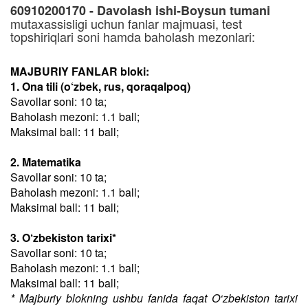
60910200170 - Davolash ishi-Boysun tumani
mutaxassisligi uchun fanlar majmuasi, test
topshiriqlari soni hamda baholash mezonlari:
MAJBURIY FANLAR bloki:
1. Ona tili (o‘zbek, rus, qoraqalpoq)
Savollar soni: 10 ta;
Baholash mezoni: 1.1 ball;
Maksimal ball: 11 ball;
2. Matematika
Savollar soni: 10 ta;
Baholash mezoni: 1.1 ball;
Maksimal ball: 11 ball;
3. O‘zbekiston tarixi*
Savollar soni: 10 ta;
Baholash mezoni: 1.1 ball;
Maksimal ball: 11 ball;
* Majburiy blokning ushbu fanida faqat O‘zbekiston tarixi