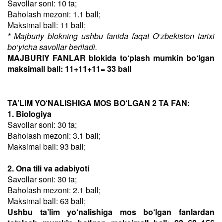
Savollar soni: 10 ta;
Baholash mezoni: 1.1 ball;
Maksimal ball: 11 ball;
* Majburiy blokning ushbu fanida faqat O‘zbekiston tarixi
bo‘yicha savollar beriladi.
MAJBURIY FANLAR blokida to‘plash mumkin bo‘lgan
maksimall ball: 11+11+11= 33 ball
TA’LIM YO‘NALISHIGA MOS BO‘LGAN 2 TA FAN:
1. Biologiya
Savollar soni: 30 ta;
Baholash mezoni: 3.1 ball;
Maksimal ball: 93 ball;
2. Ona tili va adabiyoti
Savollar soni: 30 ta;
Baholash mezoni: 2.1 ball;
Maksimal ball: 63 ball;
Ushbu ta’lim yo‘nalishiga mos bo‘lgan fanlardan