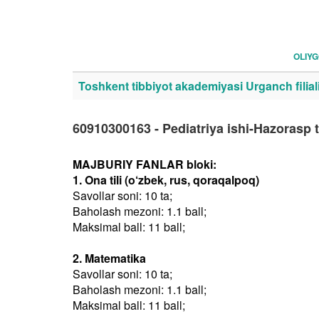
OLIY
Toshkent tibbiyot akademiyasi Urganch filial
60910300163 - Pediatriya ishi-Hazorasp 
MAJBURIY FANLAR bloki:
1. Ona tili (o‘zbek, rus, qoraqalpoq)
Savollar soni: 10 ta;
Baholash mezoni: 1.1 ball;
Maksimal ball: 11 ball;
2. Matematika
Savollar soni: 10 ta;
Baholash mezoni: 1.1 ball;
Maksimal ball: 11 ball;