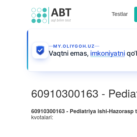
Testlar
MY.OLIYGOH.UZ
Vaqtni emas,
imkoniyatni
qo‘l
60910300163 - Pediat
60910300163 - Pediatriya ishi-Hazorasp 
kvotalari: