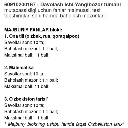
60910200167 - Davolash ishi-Yangibozor tumani
mutaxassisligi uchun fanlar majmuasi, test
topshiriqlari soni hamda baholash mezonlari:
MAJBURIY FANLAR bloki:
1. Ona tili (o‘zbek, rus, qoraqalpoq)
Savollar soni: 10 ta;
Baholash mezoni: 1.1 ball;
Maksimal ball: 11 ball;
2. Matematika
Savollar soni: 10 ta;
Baholash mezoni: 1.1 ball;
Maksimal ball: 11 ball;
3. O‘zbekiston tarixi*
Savollar soni: 10 ta;
Baholash mezoni: 1.1 ball;
Maksimal ball: 11 ball;
* Majburiy blokning ushbu fanida faqat O‘zbekiston tarixi