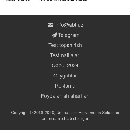
info@abt.uz
Telegram
Test topshirish
Test natijalari
Qabul 2024
Oliygohlar
Reklama
Foydalanish shartlari
Copyright © 2016-2026, Ushbu tizim
Activemedia Solutions
tomonidan ishlab chiqilgan