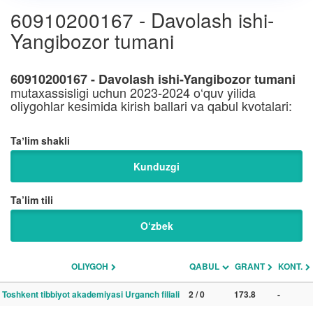
60910200167 - Davolash ishi-
Yangibozor tumani
60910200167 - Davolash ishi-Yangibozor tumani
mutaxassisligi uchun 2023-2024 o‘quv yilida
oliygohlar kesimida kirish ballari va qabul kvotalari:
Taʼlim shakli
Kunduzgi
Ta’lim tili
O‘zbek
OLIYGOH
QABUL
GRANT
KONT.
Toshkent tibbiyot akademiyasi Urganch filiali
2 / 0
173.8
-