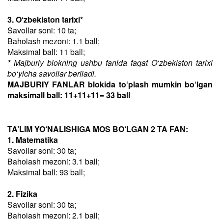
3. O‘zbekiston tarixi*
Savollar soni: 10 ta;
Baholash mezoni: 1.1 ball;
Maksimal ball: 11 ball;
* Majburiy blokning ushbu fanida faqat O‘zbekiston tarixi
bo‘yicha savollar beriladi.
MAJBURIY FANLAR blokida to‘plash mumkin bo‘lgan
maksimall ball: 11+11+11= 33 ball
TA’LIM YO‘NALISHIGA MOS BO‘LGAN 2 TA FAN:
1. Matematika
Savollar soni: 30 ta;
Baholash mezoni: 3.1 ball;
Maksimal ball: 93 ball;
2. Fizika
Savollar soni: 30 ta;
Baholash mezoni: 2.1 ball;