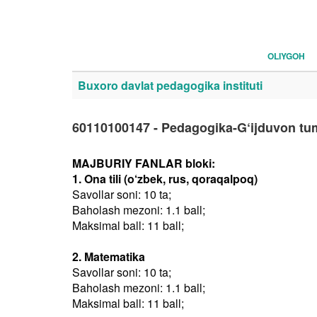
OLIYGOH
Buxoro davlat pedagogika instituti
60110100147 - Pedagogika-G‘ijduvon tu
MAJBURIY FANLAR bloki:
1. Ona tili (o‘zbek, rus, qoraqalpoq)
Savollar soni: 10 ta;
Baholash mezoni: 1.1 ball;
Maksimal ball: 11 ball;
2. Matematika
Savollar soni: 10 ta;
Baholash mezoni: 1.1 ball;
Maksimal ball: 11 ball;