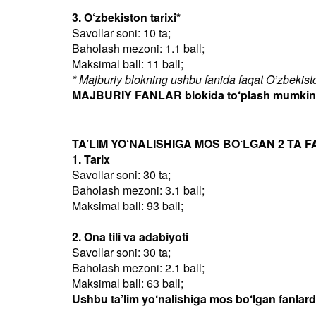
3. O‘zbekiston tarixi*
Savollar soni: 10 ta;
Baholash mezoni: 1.1 ball;
Maksimal ball: 11 ball;
* Majburiy blokning ushbu fanida faqat O‘zbekiston
MAJBURIY FANLAR blokida to‘plash mumkin bo
TA’LIM YO‘NALISHIGA MOS BO‘LGAN 2 TA F
1. Tarix
Savollar soni: 30 ta;
Baholash mezoni: 3.1 ball;
Maksimal ball: 93 ball;
2. Ona tili va adabiyoti
Savollar soni: 30 ta;
Baholash mezoni: 2.1 ball;
Maksimal ball: 63 ball;
Ushbu ta’lim yo‘nalishiga mos bo‘lgan fanlar