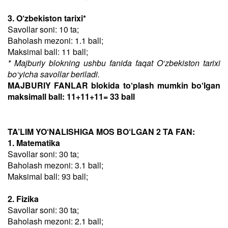
3. O‘zbekiston tarixi*
Savollar soni: 10 ta;
Baholash mezoni: 1.1 ball;
Maksimal ball: 11 ball;
* Majburiy blokning ushbu fanida faqat O‘zbekiston tarixi
bo‘yicha savollar beriladi.
MAJBURIY FANLAR blokida to‘plash mumkin bo‘lgan
maksimall ball: 11+11+11= 33 ball
TA’LIM YO‘NALISHIGA MOS BO‘LGAN 2 TA FAN:
1. Matematika
Savollar soni: 30 ta;
Baholash mezoni: 3.1 ball;
Maksimal ball: 93 ball;
2. Fizika
Savollar soni: 30 ta;
Baholash mezoni: 2.1 ball;