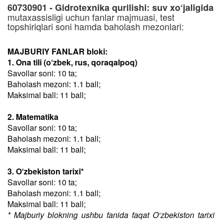
60730901 - Gidrotexnika qurilishi: suv xo‘jaligida
mutaxassisligi uchun fanlar majmuasi, test
topshiriqlari soni hamda baholash mezonlari:
MAJBURIY FANLAR bloki:
1. Ona tili (o‘zbek, rus, qoraqalpoq)
Savollar soni: 10 ta;
Baholash mezoni: 1.1 ball;
Maksimal ball: 11 ball;
2. Matematika
Savollar soni: 10 ta;
Baholash mezoni: 1.1 ball;
Maksimal ball: 11 ball;
3. O‘zbekiston tarixi*
Savollar soni: 10 ta;
Baholash mezoni: 1.1 ball;
Maksimal ball: 11 ball;
* Majburiy blokning ushbu fanida faqat O‘zbekiston tarixi