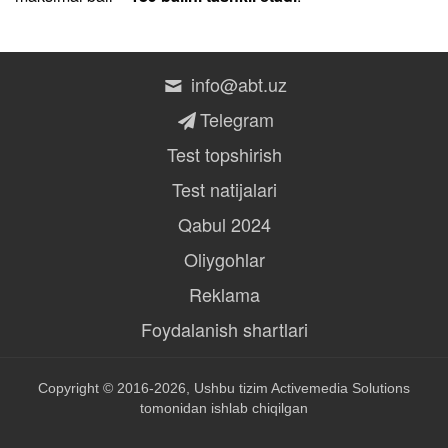
info@abt.uz
Telegram
Test topshirish
Test natijalari
Qabul 2024
Oliygohlar
Reklama
Foydalanish shartlari
Copyright © 2016-2026, Ushbu tizim
Activemedia Solutions
tomonidan ishlab chiqilgan