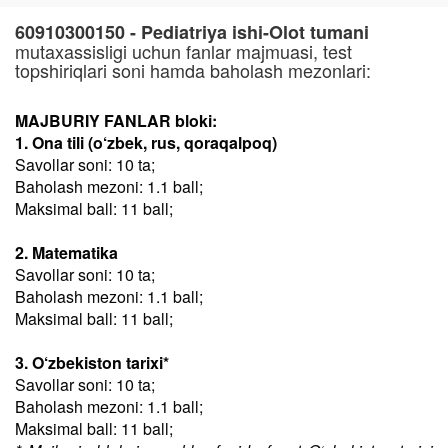
60910300150 - Pediatriya ishi-Olot tumani
mutaxassisligi uchun fanlar majmuasi, test
topshiriqlari soni hamda baholash mezonlari:
MAJBURIY FANLAR bloki:
1. Ona tili (o‘zbek, rus, qoraqalpoq)
Savollar soni: 10 ta;
Baholash mezoni: 1.1 ball;
Maksimal ball: 11 ball;
2. Matematika
Savollar soni: 10 ta;
Baholash mezoni: 1.1 ball;
Maksimal ball: 11 ball;
3. O‘zbekiston tarixi*
Savollar soni: 10 ta;
Baholash mezoni: 1.1 ball;
Maksimal ball: 11 ball;