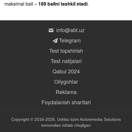
maksimal ball –
189 ballni tashkil etadi
.
info@abt.uz
Telegram
Test topshirish
Test natijalari
Qabul 2024
Oliygohlar
Reklama
Foydalanish shartlari
Copyright © 2016-2026, Ushbu tizim
Activemedia Solutions
tomonidan ishlab chiqilgan