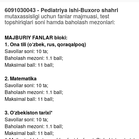
6091030043 - Pediatriya ishi-Buxoro shahri
mutaxassisligi uchun fanlar majmuasi, test
topshiriqlari soni hamda baholash mezonlari:
MAJBURIY FANLAR bloki:
1. Ona tili (o‘zbek, rus, qoraqalpoq)
Savollar soni: 10 ta;
Baholash mezoni: 1.1 ball;
Maksimal ball: 11 ball;
2. Matematika
Savollar soni: 10 ta;
Baholash mezoni: 1.1 ball;
Maksimal ball: 11 ball;
3. O‘zbekiston tarixi*
Savollar soni: 10 ta;
Baholash mezoni: 1.1 ball;
Maksimal ball: 11 ball;