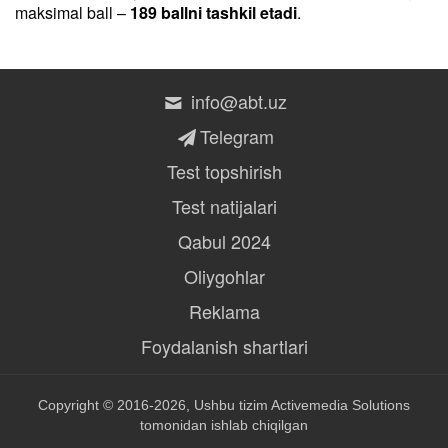
maksimal ball –
189 ballni tashkil etadi
.
info@abt.uz
Telegram
Test topshirish
Test natijalari
Qabul 2024
Oliygohlar
Reklama
Foydalanish shartlari
Copyright © 2016-2026, Ushbu tizim
Activemedia Solutions
tomonidan ishlab chiqilgan