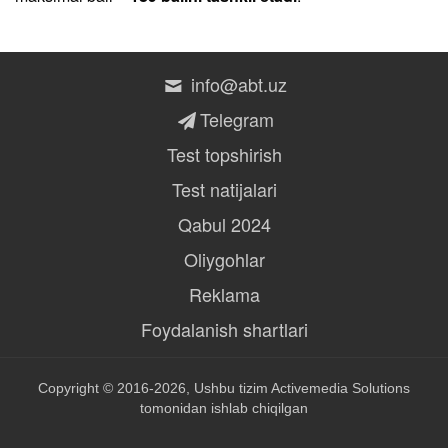
info@abt.uz
Telegram
Test topshirish
Test natijalari
Qabul 2024
Oliygohlar
Reklama
Foydalanish shartlari
Copyright © 2016-2026, Ushbu tizim
Activemedia Solutions
tomonidan ishlab chiqilgan