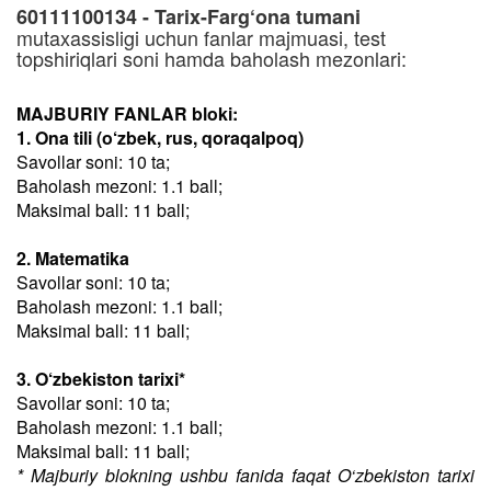
60111100134 - Tarix-Farg‘ona tumani
mutaxassisligi uchun fanlar majmuasi, test
topshiriqlari soni hamda baholash mezonlari:
MAJBURIY FANLAR bloki:
1. Ona tili (o‘zbek, rus, qoraqalpoq)
Savollar soni: 10 ta;
Baholash mezoni: 1.1 ball;
Maksimal ball: 11 ball;
2. Matematika
Savollar soni: 10 ta;
Baholash mezoni: 1.1 ball;
Maksimal ball: 11 ball;
3. O‘zbekiston tarixi*
Savollar soni: 10 ta;
Baholash mezoni: 1.1 ball;
Maksimal ball: 11 ball;
* Majburiy blokning ushbu fanida faqat O‘zbekiston tarixi