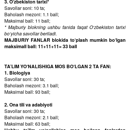
3. O‘zbekiston tarixi*
Savollar soni: 10 ta;
Baholash mezoni: 1.1 ball;
Maksimal ball: 11 ball;
* Majburiy blokning ushbu fanida faqat O‘zbekiston tarixi
bo‘yicha savollar beriladi.
MAJBURIY FANLAR blokida to‘plash mumkin bo‘lgan
maksimall ball: 11+11+11= 33 ball
TA’LIM YO‘NALISHIGA MOS BO‘LGAN 2 TA FAN:
1. Biologiya
Savollar soni: 30 ta;
Baholash mezoni: 3.1 ball;
Maksimal ball: 93 ball;
2. Ona tili va adabiyoti
Savollar soni: 30 ta;
Baholash mezoni: 2.1 ball;
Maksimal ball: 63 ball;