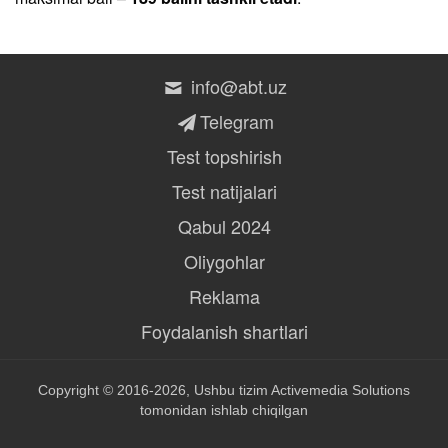
info@abt.uz
Telegram
Test topshirish
Test natijalari
Qabul 2024
Oliygohlar
Reklama
Foydalanish shartlari
Copyright © 2016-2026, Ushbu tizim
Activemedia Solutions
tomonidan ishlab chiqilgan