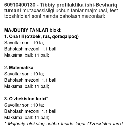
60910400130 - Tibbiy profilaktika ishi-Beshariq
mutaxassisligi uchun fanlar majmuasi, test
tumani
topshiriqlari soni hamda baholash mezonlari:
MAJBURIY FANLAR bloki:
1. Ona tili (o‘zbek, rus, qoraqalpoq)
Savollar soni: 10 ta;
Baholash mezoni: 1.1 ball;
Maksimal ball: 11 ball;
2. Matematika
Savollar soni: 10 ta;
Baholash mezoni: 1.1 ball;
Maksimal ball: 11 ball;
3. O‘zbekiston tarixi*
Savollar soni: 10 ta;
Baholash mezoni: 1.1 ball;
Maksimal ball: 11 ball;
* Majburiy blokning ushbu fanida faqat O‘zbekiston tarixi