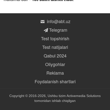
info@abt.uz
Telegram
Test topshirish
Test natijalari
Qabul 2024
Oliygohlar
Reklama
Foydalanish shartlari
Copyright © 2016-2026, Ushbu tizim
Activemedia Solutions
tomonidan ishlab chiqilgan