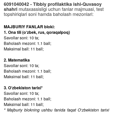
6091040042 - Tibbiy profilaktika ishi-Quvasoy
mutaxassisligi uchun fanlar majmuasi, test
shahri
topshiriqlari soni hamda baholash mezonlari:
MAJBURIY FANLAR bloki:
1. Ona tili (o‘zbek, rus, qoraqalpoq)
Savollar soni: 10 ta;
Baholash mezoni: 1.1 ball;
Maksimal ball: 11 ball;
2. Matematika
Savollar soni: 10 ta;
Baholash mezoni: 1.1 ball;
Maksimal ball: 11 ball;
3. O‘zbekiston tarixi*
Savollar soni: 10 ta;
Baholash mezoni: 1.1 ball;
Maksimal ball: 11 ball;
* Majburiy blokning ushbu fanida faqat O‘zbekiston tarixi