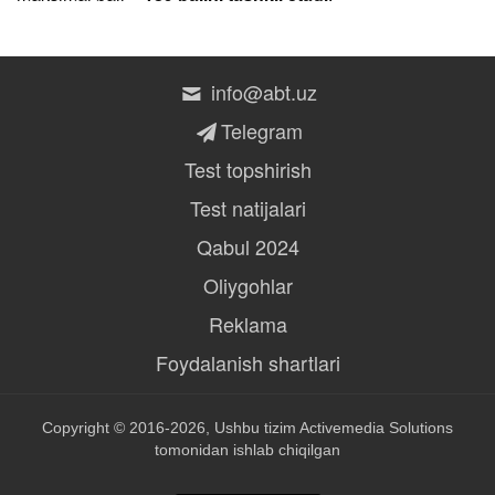
info@abt.uz
Telegram
Test topshirish
Test natijalari
Qabul 2024
Oliygohlar
Reklama
Foydalanish shartlari
Copyright © 2016-2026, Ushbu tizim
Activemedia Solutions
tomonidan ishlab chiqilgan