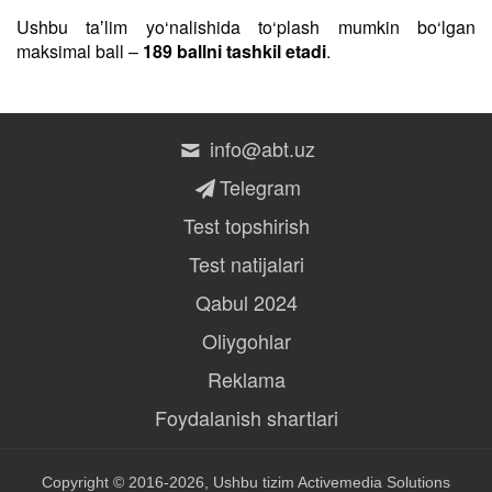
Ushbu taʼlim yo‘nalishida to‘plash mumkin bo‘lgan
maksimal ball –
189 ballni tashkil etadi
.
info@abt.uz
Telegram
Test topshirish
Test natijalari
Qabul 2024
Oliygohlar
Reklama
Foydalanish shartlari
Copyright © 2016-2026, Ushbu tizim
Activemedia Solutions