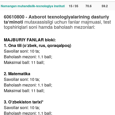
Namangan muhandislik-texnologiya instituti
15 / 35
70.6
59.2
60610800 - Axborot texnologiyalarining dasturiy
mutaxassisligi uchun fanlar majmuasi, test
taʼminoti
topshiriqlari soni hamda baholash mezonlari:
MAJBURIY FANLAR bloki:
1. Ona tili (o‘zbek, rus, qoraqalpoq)
Savollar soni: 10 ta;
Baholash mezoni: 1.1 ball;
Maksimal ball: 11 ball;
2. Matematika
Savollar soni: 10 ta;
Baholash mezoni: 1.1 ball;
Maksimal ball: 11 ball;
3. O‘zbekiston tarixi*
Savollar soni: 10 ta;
Baholash mezoni: 1.1 ball;