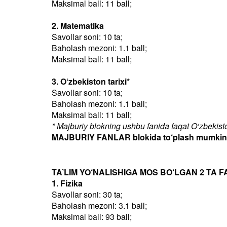
Maksimal ball: 11 ball;
2. Matematika
Savollar soni: 10 ta;
Baholash mezoni: 1.1 ball;
Maksimal ball: 11 ball;
3. O‘zbekiston tarixi*
Savollar soni: 10 ta;
Baholash mezoni: 1.1 ball;
Maksimal ball: 11 ball;
* Majburiy blokning ushbu fanida faqat O‘zbekiston
MAJBURIY FANLAR blokida to‘plash mumkin bo
TA’LIM YO‘NALISHIGA MOS BO‘LGAN 2 TA F
1. Fizika
Savollar soni: 30 ta;
Baholash mezoni: 3.1 ball;
Maksimal ball: 93 ball;