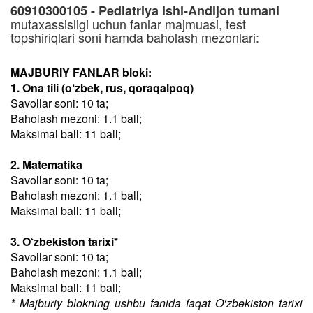
60910300105 - Pediatriya ishi-Andijon tumani
mutaxassisligi uchun fanlar majmuasi, test
topshiriqlari soni hamda baholash mezonlari:
MAJBURIY FANLAR bloki:
1. Ona tili (o‘zbek, rus, qoraqalpoq)
Savollar soni: 10 ta;
Baholash mezoni: 1.1 ball;
Maksimal ball: 11 ball;
2. Matematika
Savollar soni: 10 ta;
Baholash mezoni: 1.1 ball;
Maksimal ball: 11 ball;
3. O‘zbekiston tarixi*
Savollar soni: 10 ta;
Baholash mezoni: 1.1 ball;
Maksimal ball: 11 ball;
* Majburiy blokning ushbu fanida faqat O‘zbekiston tarixi