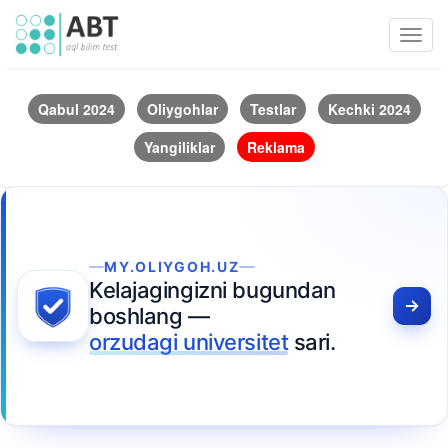
Toggl
navig
Qabul 2024
Oliygohlar
Testlar
Kechki 2024
Yangiliklar
Reklama
MY.OLIYGOH.UZ
Kelajagingizni bugundan
boshlang —
orzudagi universitet
sari.