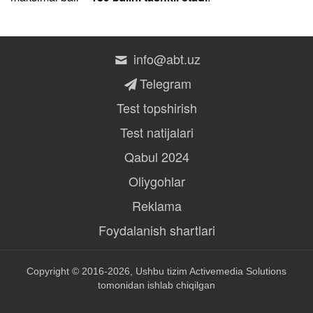
info@abt.uz
Telegram
Test topshirish
Test natijalari
Qabul 2024
Oliygohlar
Reklama
Foydalanish shartlari
Copyright © 2016-2026, Ushbu tizim
Activemedia Solutions
tomonidan ishlab chiqilgan