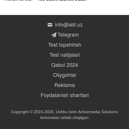
info@abt.uz
Telegram
Test topshirish
Test natijalari
Qabul 2024
Oliygohlar
Reklama
Foydalanish shartlari
Copyright © 2016-2026, Ushbu tizim
Activemedia Solutions
tomonidan ishlab chiqilgan