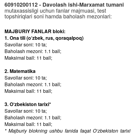
60910200112 - Davolash ishi-Marxamat tumani
mutaxassisligi uchun fanlar majmuasi, test
topshiriqlari soni hamda baholash mezonlari:
MAJBURIY FANLAR bloki:
1. Ona tili (o‘zbek, rus, qoraqalpoq)
Savollar soni: 10 ta;
Baholash mezoni: 1.1 ball;
Maksimal ball: 11 ball;
2. Matematika
Savollar soni: 10 ta;
Baholash mezoni: 1.1 ball;
Maksimal ball: 11 ball;
3. O‘zbekiston tarixi*
Savollar soni: 10 ta;
Baholash mezoni: 1.1 ball;
Maksimal ball: 11 ball;
* Majburiy blokning ushbu fanida faqat O‘zbekiston tarixi