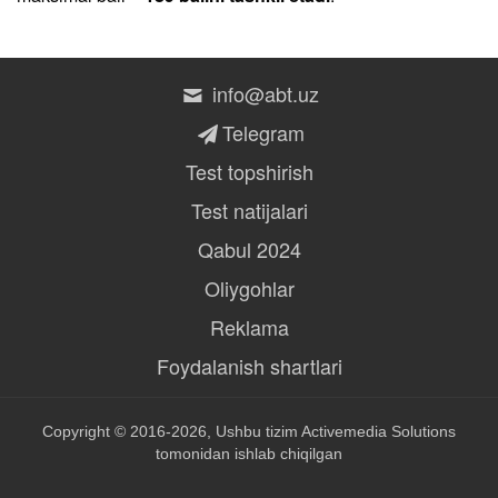
info@abt.uz
Telegram
Test topshirish
Test natijalari
Qabul 2024
Oliygohlar
Reklama
Foydalanish shartlari
Copyright © 2016-2026, Ushbu tizim
Activemedia Solutions
tomonidan ishlab chiqilgan