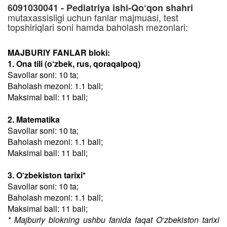
6091030041 - Pediatriya ishi-Qo‘qon shahri
mutaxassisligi uchun fanlar majmuasi, test
topshiriqlari soni hamda baholash mezonlari:
MAJBURIY FANLAR bloki:
1. Ona tili (o‘zbek, rus, qoraqalpoq)
Savollar soni: 10 ta;
Baholash mezoni: 1.1 ball;
Maksimal ball: 11 ball;
2. Matematika
Savollar soni: 10 ta;
Baholash mezoni: 1.1 ball;
Maksimal ball: 11 ball;
3. O‘zbekiston tarixi*
Savollar soni: 10 ta;
Baholash mezoni: 1.1 ball;
Maksimal ball: 11 ball;
* Majburiy blokning ushbu fanida faqat O‘zbekiston tarixi