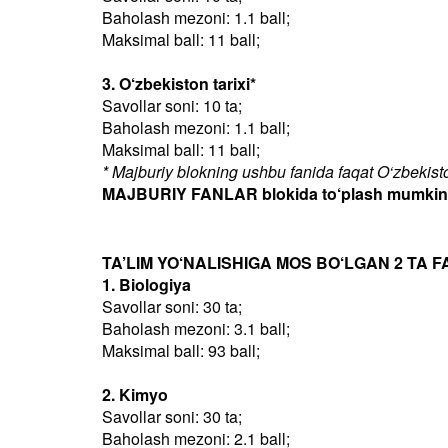
Baholash mezoni: 1.1 ball;
Maksimal ball: 11 ball;
3. O‘zbekiston tarixi*
Savollar soni: 10 ta;
Baholash mezoni: 1.1 ball;
Maksimal ball: 11 ball;
* Majburiy blokning ushbu fanida faqat O‘zbekiston
MAJBURIY FANLAR blokida to‘plash mumkin bo
TA’LIM YO‘NALISHIGA MOS BO‘LGAN 2 TA F
1. Biologiya
Savollar soni: 30 ta;
Baholash mezoni: 3.1 ball;
Maksimal ball: 93 ball;
2. Kimyo
Savollar soni: 30 ta;
Baholash mezoni: 2.1 ball;