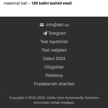
maksimal ball –
189 ballni tashkil etadi
.
info@abt.uz
Telegram
Test topshirish
Test natijalari
Qabul 2024
Oliygohlar
Reklama
Foydalanish shartlari
Copyright © 2016-2026, Ushbu tizim
Activemedia Solutions
tomonidan ishlab chiqilgan