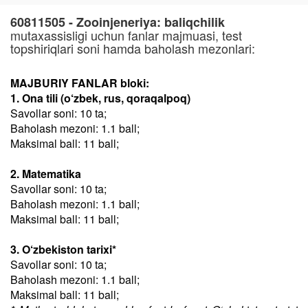
60811505 - Zooinjeneriya: baliqchilik
mutaxassisligi uchun fanlar majmuasi, test
topshiriqlari soni hamda baholash mezonlari:
MAJBURIY FANLAR bloki:
1. Ona tili (o‘zbek, rus, qoraqalpoq)
Savollar soni: 10 ta;
Baholash mezoni: 1.1 ball;
Maksimal ball: 11 ball;
2. Matematika
Savollar soni: 10 ta;
Baholash mezoni: 1.1 ball;
Maksimal ball: 11 ball;
3. O‘zbekiston tarixi*
Savollar soni: 10 ta;
Baholash mezoni: 1.1 ball;
Maksimal ball: 11 ball;